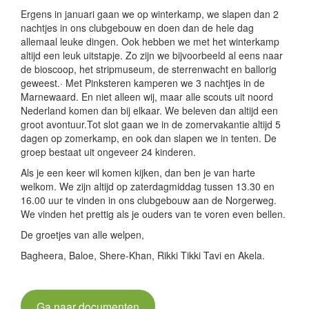
Ergens in januari gaan we op winterkamp, we slapen dan 2
nachtjes in ons clubgebouw en doen dan de hele dag
allemaal leuke dingen. Ook hebben we met het winterkamp
altijd een leuk uitstapje. Zo zijn we bijvoorbeeld al eens naar
de bioscoop, het stripmuseum, de sterrenwacht en ballorig
geweest.· Met Pinksteren kamperen we 3 nachtjes in de
Marnewaard. En niet alleen wij, maar alle scouts uit noord
Nederland komen dan bij elkaar. We beleven dan altijd een
groot avontuur.Tot slot gaan we in de zomervakantie altijd 5
dagen op zomerkamp, en ook dan slapen we in tenten. De
groep bestaat uit ongeveer 24 kinderen.
Als je een keer wil komen kijken, dan ben je van harte
welkom. We zijn altijd op zaterdagmiddag tussen 13.30 en
16.00 uur te vinden in ons clubgebouw aan de Norgerweg.
We vinden het prettig als je ouders van te voren even bellen.
De groetjes van alle welpen,
Bagheera, Baloe, Shere-Khan, Rikki Tikki Tavi en Akela.
Ga naar documenten