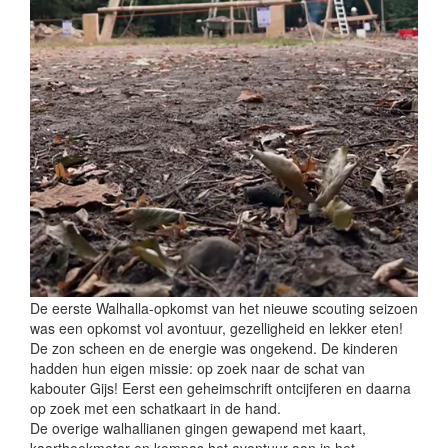
De eerste Walhalla-opkomst van het nieuwe scouting seizoen
was een opkomst vol avontuur, gezelligheid en lekker eten!
De zon scheen en de energie was ongekend. De kinderen
hadden hun eigen missie: op zoek naar de schat van
kabouter Gijs! Eerst een geheimschrift ontcijferen en daarna
op zoek met een schatkaart in de hand.
De overige walhallianen gingen gewapend met kaart,
kaarthoekmeter en kompas het avontuur aan in het