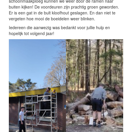
schoonmaakploeg kunnen we weer door de ramen naar
buiten kijken! De voordeuren zijn prachtig groen geworden.
Er is een gat in de bult kloofhout geslagen. En dan niet te
vergeten hoe mooi de boeidelen weer blinken.
Iedereen die aanwezig was bedankt voor jullie hulp en
hopelijk tot volgend jaar!