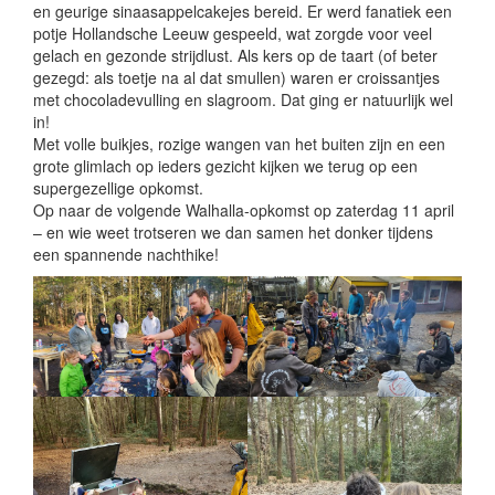
en geurige sinaasappelcakejes bereid. Er werd fanatiek een
potje Hollandsche Leeuw gespeeld, wat zorgde voor veel
gelach en gezonde strijdlust. Als kers op de taart (of beter
gezegd: als toetje na al dat smullen) waren er croissantjes
met chocoladevulling en slagroom. Dat ging er natuurlijk wel
in!
Met volle buikjes, rozige wangen van het buiten zijn en een
grote glimlach op ieders gezicht kijken we terug op een
supergezellige opkomst.
Op naar de volgende Walhalla-opkomst op zaterdag 11 april
– en wie weet trotseren we dan samen het donker tijdens
een spannende nachthike!