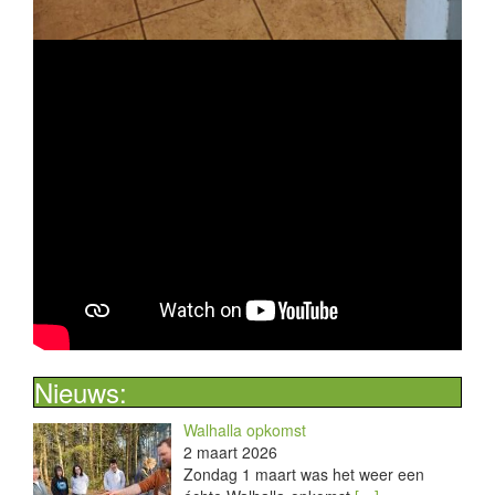
Nieuws:
Walhalla opkomst
2 maart 2026
Zondag 1 maart was het weer een