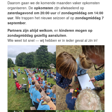
Daarom gaan we de komende maanden vaker opkomsten
organiseren. De
opkomsten
zijn afwisselend op
zaterdagavond om 20:00 uur
of
zondagmiddag om 14:00
uur
. We trappen het nieuwe seizoen af op
zondagmiddag 7
september
.
Partners zijn altijd welkom
, en
kinderen mogen op
zondagmiddag gezellig aansluiten
.
Wie weet tot snel — wij hebben er in ieder geval al zin in!