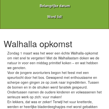
Belangrijke datum
Word lid!
Walhalla opkomst
Zondag 1 maart was het weer een échte Walhalla-opkomst
om niet snel te vergeten! Met de Walhallastam doken we de
natuur in voor een middag primitief koken – en wat hebben
we genoten.
Voor de jongere avonturiers begon het feest met een
speurtocht door het bos. Gewapend met enthousiasme en
scherpe ogen gingen ze op zoek naar ingrediënten. Tussen
de bomen en in de struiken werd fanatiek gespeurd.
Ondertussen namen de oudere kinderen en volwassenen het
serieuze werk op zich: vuur maken!
En lekkers, dat was er zeker! Terwijl het vuur knetterde,
werden er heerlijke bladerdeeghapjes met worst gebakken