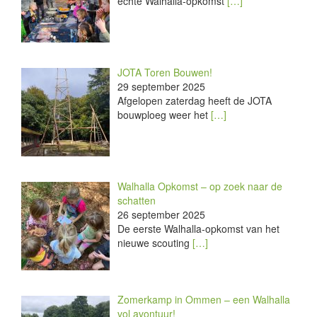
échte Walhalla-opkomst
[…]
JOTA Toren Bouwen!
29 september 2025
Afgelopen zaterdag heeft de JOTA
bouwploeg weer het
[…]
Walhalla Opkomst – op zoek naar de
schatten
26 september 2025
De eerste Walhalla-opkomst van het
nieuwe scouting
[…]
Zomerkamp in Ommen – een Walhalla
vol avontuur!