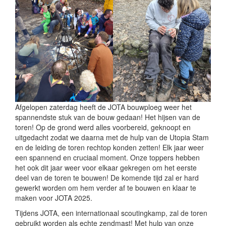
Afgelopen zaterdag heeft de JOTA bouwploeg weer het
spannendste stuk van de bouw gedaan! Het hijsen van de
toren! Op de grond werd alles voorbereid, geknoopt en
uitgedacht zodat we daarna met de hulp van de Utopia Stam
en de leiding de toren rechtop konden zetten! Elk jaar weer
een spannend en cruciaal moment. Onze toppers hebben
het ook dit jaar weer voor elkaar gekregen om het eerste
deel van de toren te bouwen! De komende tijd zal er hard
gewerkt worden om hem verder af te bouwen en klaar te
maken voor JOTA 2025.
Tijdens JOTA, een internationaal scoutingkamp, zal de toren
gebruikt worden als echte zendmast! Met hulp van onze